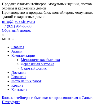
Продажа блок-контейнеров, модульных зданий, постов
охраны и каркасных домов
Производство и продажа блок-контейнеров, модульных
зданий и каркасных домов
info@psb-stroy.ru
+7 (921)
964-63-00
Обратный звонок
×
МЕНЮ
Главная
Акции
Комплектации
Металлическая бытовка
Деревянная бытовка
Садовый домик
Доставка
Гарантия
Фото наших работ
Кредит
Контакты
Блок-контейнеры и бытовки от производителя в Санкт-
Петербурге