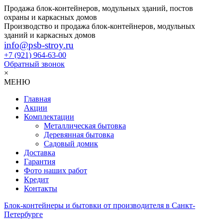
Продажа блок-контейнеров, модульных зданий, постов
охраны и каркасных домов
Производство и продажа блок-контейнеров, модульных
зданий и каркасных домов
info@psb-stroy.ru
+7 (921)
964-63-00
Обратный звонок
×
МЕНЮ
Главная
Акции
Комплектации
Металлическая бытовка
Деревянная бытовка
Садовый домик
Доставка
Гарантия
Фото наших работ
Кредит
Контакты
Блок-контейнеры и бытовки от производителя в Санкт-
Петербурге