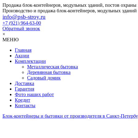
Продажа блок-контейнеров, модульных зданий, постов охраны
Производство и продажа блок-контейнеров, модульных зданий
info@psb-stroy.ru
+7 (921)
964-63-00
Обратный звонок
×
МЕНЮ
Главная
Акции
Комплектации
Металлическая бытовка
Деревянная бытовка
Садовый домик
Доставка
Гарантия
Фото наших работ
Кредит
Контакты
Блок-контейнеры и бытовки от производителя в Санкт-Петербу