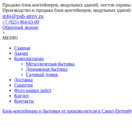
Продажа блок-контейнеров, модульных зданий, постов охраны
Производство и продажа блок-контейнеров, модульных зданий
info@psb-stroy.ru
+7 (921)
964-63-00
Обратный звонок
×
МЕНЮ
Главная
Акции
Комплектации
Металлическая бытовка
Деревянная бытовка
Садовый домик
Доставка
Гарантия
Фото наших работ
Кредит
Контакты
Блок-контейнеры и бытовки от производителя в Санкт-Петербу