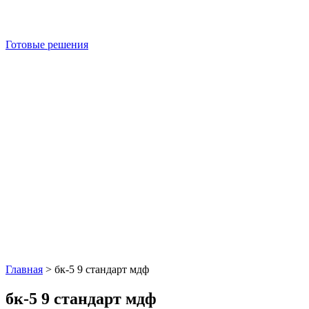
Готовые решения
Главная
>
бк-5 9 стандарт мдф
бк-5 9 стандарт мдф