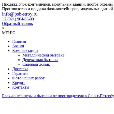
Продажа блок-контейнеров, модульных зданий, постов охраны
Производство и продажа блок-контейнеров, модульных зданий
info@psb-stroy.ru
+7 (921)
964-63-00
Обратный звонок
×
МЕНЮ
Главная
Акции
Комплектации
Металлическая бытовка
Деревянная бытовка
Садовый домик
Доставка
Гарантия
Фото наших работ
Кредит
Контакты
Блок-контейнеры и бытовки от производителя в Санкт-Петербу