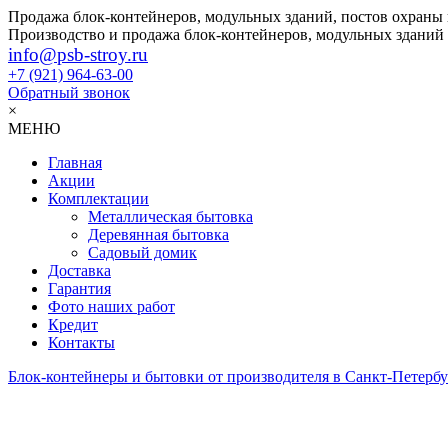
Продажа блок-контейнеров, модульных зданий, постов охраны
Производство и продажа блок-контейнеров, модульных зданий
info@psb-stroy.ru
+7 (921)
964-63-00
Обратный звонок
×
МЕНЮ
Главная
Акции
Комплектации
Металлическая бытовка
Деревянная бытовка
Садовый домик
Доставка
Гарантия
Фото наших работ
Кредит
Контакты
Блок-контейнеры и бытовки от производителя в Санкт-Петербу