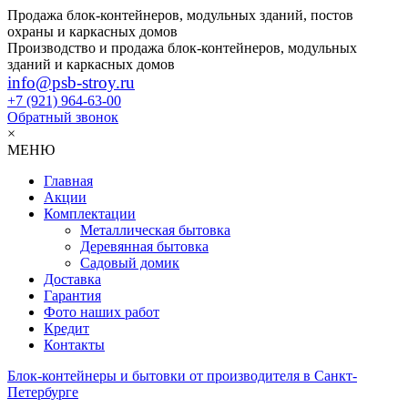
Продажа блок-контейнеров, модульных зданий, постов
охраны и каркасных домов
Производство и продажа блок-контейнеров, модульных
зданий и каркасных домов
info@psb-stroy.ru
+7 (921)
964-63-00
Обратный звонок
×
МЕНЮ
Главная
Акции
Комплектации
Металлическая бытовка
Деревянная бытовка
Садовый домик
Доставка
Гарантия
Фото наших работ
Кредит
Контакты
Блок-контейнеры и бытовки от производителя в Санкт-
Петербурге