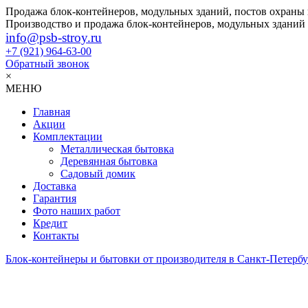
Продажа блок-контейнеров, модульных зданий, постов охраны
Производство и продажа блок-контейнеров, модульных зданий
info@psb-stroy.ru
+7 (921)
964-63-00
Обратный звонок
×
МЕНЮ
Главная
Акции
Комплектации
Металлическая бытовка
Деревянная бытовка
Садовый домик
Доставка
Гарантия
Фото наших работ
Кредит
Контакты
Блок-контейнеры и бытовки от производителя в Санкт-Петербу