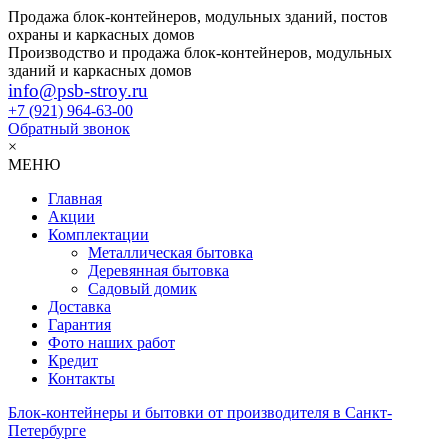
Продажа блок-контейнеров, модульных зданий, постов
охраны и каркасных домов
Производство и продажа блок-контейнеров, модульных
зданий и каркасных домов
info@psb-stroy.ru
+7 (921)
964-63-00
Обратный звонок
×
МЕНЮ
Главная
Акции
Комплектации
Металлическая бытовка
Деревянная бытовка
Садовый домик
Доставка
Гарантия
Фото наших работ
Кредит
Контакты
Блок-контейнеры и бытовки от производителя в Санкт-
Петербурге