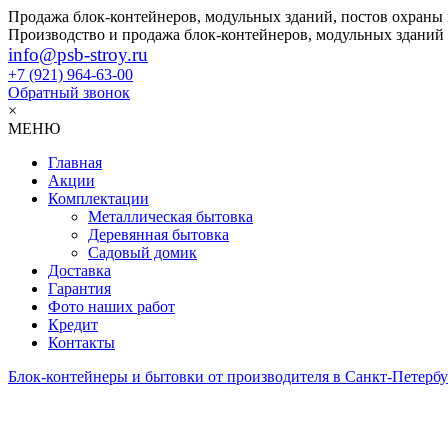
Продажа блок-контейнеров, модульных зданий, постов охраны
Производство и продажа блок-контейнеров, модульных зданий
info@psb-stroy.ru
+7 (921)
964-63-00
Обратный звонок
×
МЕНЮ
Главная
Акции
Комплектации
Металлическая бытовка
Деревянная бытовка
Садовый домик
Доставка
Гарантия
Фото наших работ
Кредит
Контакты
Блок-контейнеры и бытовки от производителя в Санкт-Петербу