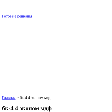
Готовые решения
Главная
>
бк-4 4 эконом мдф
бк-4 4 эконом мдф