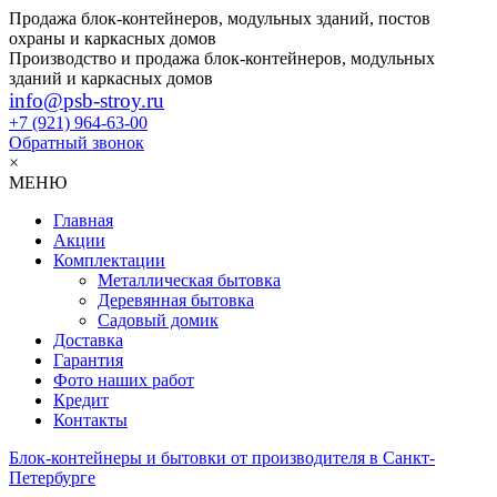
Продажа блок-контейнеров, модульных зданий, постов
охраны и каркасных домов
Производство и продажа блок-контейнеров, модульных
зданий и каркасных домов
info@psb-stroy.ru
+7 (921)
964-63-00
Обратный звонок
×
МЕНЮ
Главная
Акции
Комплектации
Металлическая бытовка
Деревянная бытовка
Садовый домик
Доставка
Гарантия
Фото наших работ
Кредит
Контакты
Блок-контейнеры и бытовки от производителя в Санкт-
Петербурге