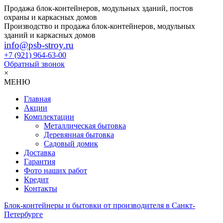
Продажа блок-контейнеров, модульных зданий, постов
охраны и каркасных домов
Производство и продажа блок-контейнеров, модульных
зданий и каркасных домов
info@psb-stroy.ru
+7 (921)
964-63-00
Обратный звонок
×
МЕНЮ
Главная
Акции
Комплектации
Металлическая бытовка
Деревянная бытовка
Садовый домик
Доставка
Гарантия
Фото наших работ
Кредит
Контакты
Блок-контейнеры и бытовки от производителя в Санкт-
Петербурге