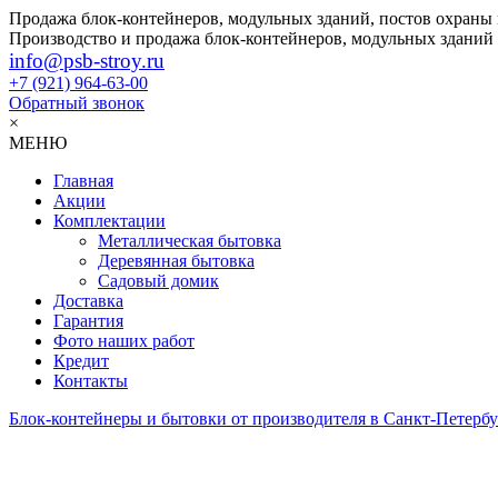
Продажа блок-контейнеров, модульных зданий, постов охраны
Производство и продажа блок-контейнеров, модульных зданий
info@psb-stroy.ru
+7 (921)
964-63-00
Обратный звонок
×
МЕНЮ
Главная
Акции
Комплектации
Металлическая бытовка
Деревянная бытовка
Садовый домик
Доставка
Гарантия
Фото наших работ
Кредит
Контакты
Блок-контейнеры и бытовки от производителя в Санкт-Петербу