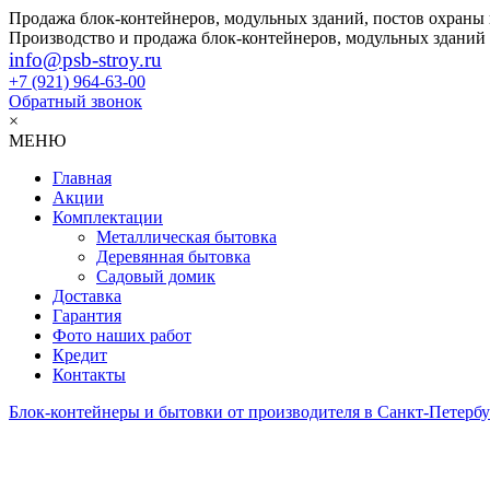
Продажа блок-контейнеров, модульных зданий, постов охраны
Производство и продажа блок-контейнеров, модульных зданий
info@psb-stroy.ru
+7 (921)
964-63-00
Обратный звонок
×
МЕНЮ
Главная
Акции
Комплектации
Металлическая бытовка
Деревянная бытовка
Садовый домик
Доставка
Гарантия
Фото наших работ
Кредит
Контакты
Блок-контейнеры и бытовки от производителя в Санкт-Петербу