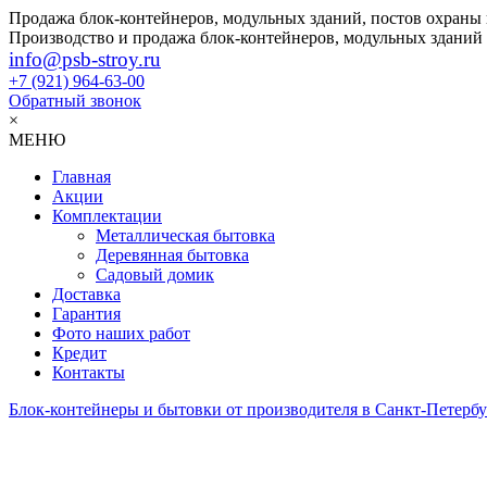
Продажа блок-контейнеров, модульных зданий, постов охраны
Производство и продажа блок-контейнеров, модульных зданий
info@psb-stroy.ru
+7 (921)
964-63-00
Обратный звонок
×
МЕНЮ
Главная
Акции
Комплектации
Металлическая бытовка
Деревянная бытовка
Садовый домик
Доставка
Гарантия
Фото наших работ
Кредит
Контакты
Блок-контейнеры и бытовки от производителя в Санкт-Петербу