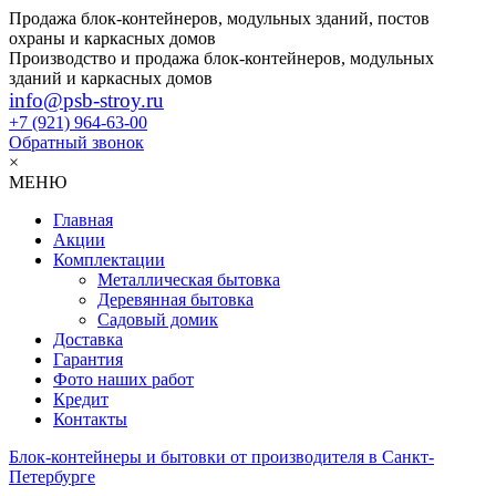
Продажа блок-контейнеров, модульных зданий, постов
охраны и каркасных домов
Производство и продажа блок-контейнеров, модульных
зданий и каркасных домов
info@psb-stroy.ru
+7 (921)
964-63-00
Обратный звонок
×
МЕНЮ
Главная
Акции
Комплектации
Металлическая бытовка
Деревянная бытовка
Садовый домик
Доставка
Гарантия
Фото наших работ
Кредит
Контакты
Блок-контейнеры и бытовки от производителя в Санкт-
Петербурге