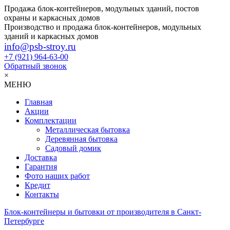
Продажа блок-контейнеров, модульных зданий, постов
охраны и каркасных домов
Производство и продажа блок-контейнеров, модульных
зданий и каркасных домов
info@psb-stroy.ru
+7 (921)
964-63-00
Обратный звонок
×
МЕНЮ
Главная
Акции
Комплектации
Металлическая бытовка
Деревянная бытовка
Садовый домик
Доставка
Гарантия
Фото наших работ
Кредит
Контакты
Блок-контейнеры и бытовки от производителя в Санкт-
Петербурге