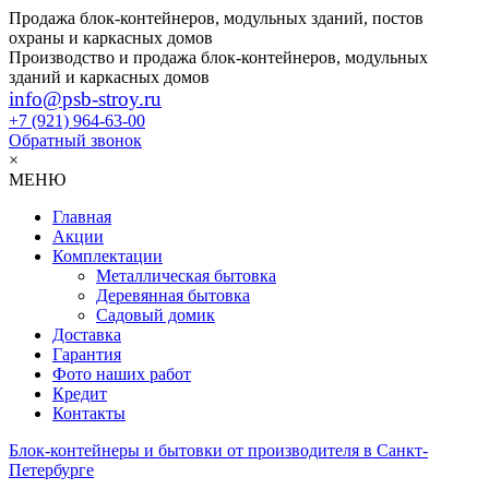
Продажа блок-контейнеров, модульных зданий, постов
охраны и каркасных домов
Производство и продажа блок-контейнеров, модульных
зданий и каркасных домов
info@psb-stroy.ru
+7 (921)
964-63-00
Обратный звонок
×
МЕНЮ
Главная
Акции
Комплектации
Металлическая бытовка
Деревянная бытовка
Садовый домик
Доставка
Гарантия
Фото наших работ
Кредит
Контакты
Блок-контейнеры и бытовки от производителя в Санкт-
Петербурге