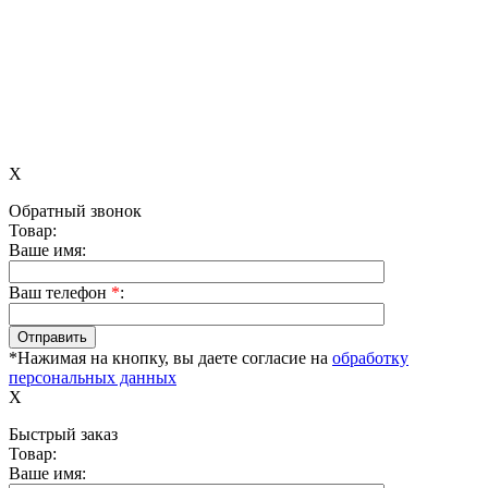
X
Обратный звонок
Товар:
Ваше имя:
Ваш телефон
*
:
*Нажимая на кнопку, вы даете согласие на
обработку
персональных данных
X
Быстрый заказ
Товар:
Ваше имя: