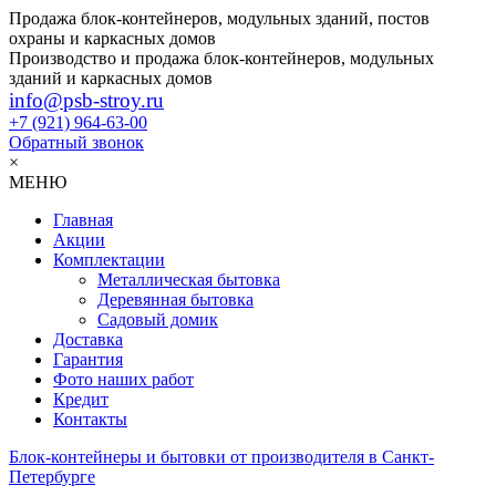
Продажа блок-контейнеров, модульных зданий, постов
охраны и каркасных домов
Производство и продажа блок-контейнеров, модульных
зданий и каркасных домов
info@psb-stroy.ru
+7 (921)
964-63-00
Обратный звонок
×
МЕНЮ
Главная
Акции
Комплектации
Металлическая бытовка
Деревянная бытовка
Садовый домик
Доставка
Гарантия
Фото наших работ
Кредит
Контакты
Блок-контейнеры и бытовки от производителя в Санкт-
Петербурге