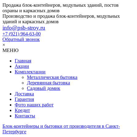
Продажа блок-контейнеров, модульных зданий, постов
охраны и каркасных домов
Производство и продажа блок-контейнеров, модульных
зданий и каркасных домов
info@psb-stroy.ru
+7 (921)
964-63-00
Обратный звонок
×
МЕНЮ
Главная
Акции
Комплектации
Металлическая бытовка
Деревянная бытовка
Садовый домик
Доставка
Гарантия
Фото наших работ
Кредит
Контакты
Блок-контейнеры и бытовки от производителя в Санкт-
Петербурге