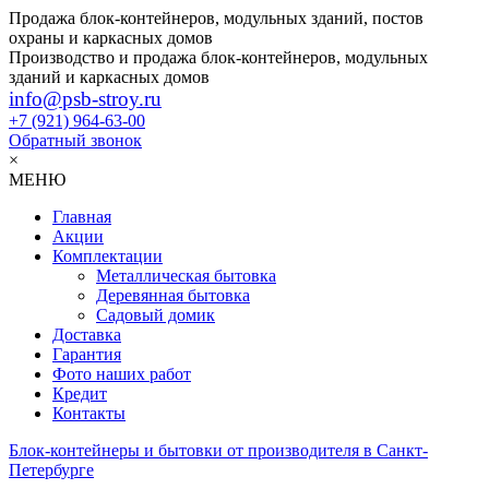
Продажа блок-контейнеров, модульных зданий, постов
охраны и каркасных домов
Производство и продажа блок-контейнеров, модульных
зданий и каркасных домов
info@psb-stroy.ru
+7 (921)
964-63-00
Обратный звонок
×
МЕНЮ
Главная
Акции
Комплектации
Металлическая бытовка
Деревянная бытовка
Садовый домик
Доставка
Гарантия
Фото наших работ
Кредит
Контакты
Блок-контейнеры и бытовки от производителя в Санкт-
Петербурге