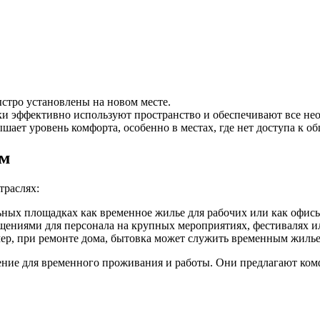
ыстро установлены на новом месте.
ки эффективно используют пространство и обеспечивают все не
ышает уровень комфорта, особенно в местах, где нет доступа к
ом
траслях:
ьных площадках как временное жилье для рабочих или как офисы
ениями для персонала на крупных мероприятиях, фестивалях и
ер, при ремонте дома, бытовка может служить временным жилье
ение для временного проживания и работы. Они предлагают ком