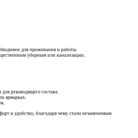
обходимое для проживания и работы.
 общественным уборным или канализации.
 для руководящего состава.
ли ярмарках.
м.
форт и удобство, благодаря чему стали незаменимым