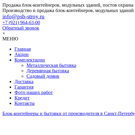
Продажа блок-контейнеров, модульных зданий, постов охраны
Производство и продажа блок-контейнеров, модульных зданий
info@psb-stroy.ru
+7 (921)
964-63-00
Обратный звонок
×
МЕНЮ
Главная
Акции
Комплектации
Металлическая бытовка
Деревянная бытовка
Садовый домик
Доставка
Гарантия
Фото наших работ
Кредит
Контакты
Блок-контейнеры и бытовки от производителя в Санкт-Петербу