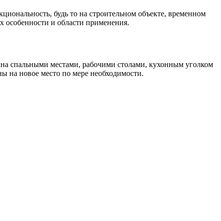
циональность, будь то на строительном объекте, временном
их особенности и области применения.
ана спальными местами, рабочими столами, кухонным уголком
ны на новое место по мере необходимости.