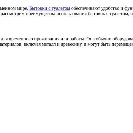
еменном мире.
Бытовки с туалетом
обеспечивают удобство и функ
ы рассмотрим преимущества использования бытовок с туалетом, 
е для временного проживания или работы. Она обычно оборудов
материалов, включая металл и древесину, и могут быть перемеще