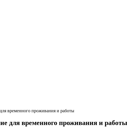
Б/У блок-контейнеры
 для временного проживания и работы
ие для временного проживания и работ