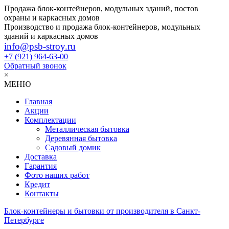
Продажа блок-контейнеров, модульных зданий, постов
охраны и каркасных домов
Производство и продажа блок-контейнеров, модульных
зданий и каркасных домов
info@psb-stroy.ru
+7 (921)
964-63-00
Обратный звонок
×
МЕНЮ
Главная
Акции
Комплектации
Металлическая бытовка
Деревянная бытовка
Садовый домик
Доставка
Гарантия
Фото наших работ
Кредит
Контакты
Блок-контейнеры и бытовки от производителя в Санкт-
Петербурге