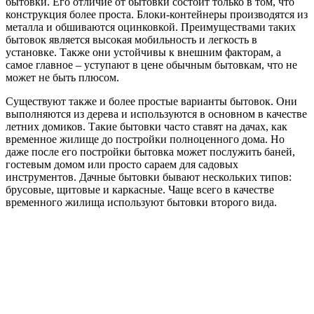
бытовки. Его отличие от бытовки состоит только в том, что
конструкция более проста. Блоки-контейнеры производятся из
металла и обшиваются оцинковкой. Преимуществами таких
бытовок является высокая мобильность и легкость в
установке. Также они устойчивы к внешним факторам, а
самое главное – уступают в цене обычным бытовкам, что не
может не быть плюсом.
Существуют также и более простые варианты бытовок. Они
выполняются из дерева и используются в основном в качестве
летних домиков. Такие бытовки часто ставят на дачах, как
временное жилище до постройки полноценного дома. Но
даже после его постройки бытовка может послужить баней,
гостевым домом или просто сараем для садовых
инструментов. Дачные бытовки бывают нескольких типов:
брусовые, щитовые и каркасные. Чаще всего в качестве
временного жилища используют бытовки второго вида.