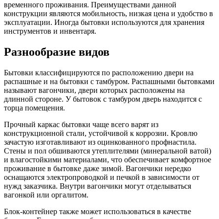
временного проживания. Преимуществами данной
конструкции являются мобильность, низкая цена и удобство в
эксплуатации. Иногда бытовки используются для хранения
инструментов и инвентаря.
Разнообразие видов
Бытовки классифицируются по расположению двери на
распашные и на бытовки с тамбуром. Распашными бытовками
называют вагончики, двери которых расположены на
длинной стороне. У бытовок с тамбуром дверь находится с
торца помещения.
Прочный каркас бытовки чаще всего варят из
конструкционной стали, устойчивой к коррозии. Кровлю
зачастую изготавливают из оцинкованного профнастила.
Стены и пол обшиваются утеплителями (минеральной ватой)
и влагостойкими материалами, что обеспечивает комфортное
проживание в бытовке даже зимой. Вагончики нередко
оснащаются электропроводкой и печкой в зависимости от
нужд заказчика. Внутри вагончики могут отделываться
вагонкой или оргалитом.
Блок-контейнер также может использоваться в качестве