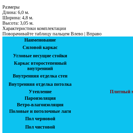
Размеры
Длина:
6,0 м.
Ширинa:
4,8 м.
Высота:
3,05 м.
Характеристики комплектации
Поворачивайте таблицу пальцем Влево | Вправо
Наименование
Силовой каркас
Угловые несущие стойки
Каркас второстепенный
внутренний
Внутренняя отделка стен
Внутренняя отделка потолка
Утепление
Плитный м
Пароизоляция
Ветро-влагоизоляция
Половые и потолочные лаги
Пол черновой
Пол чистовой