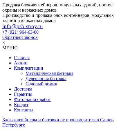
Продажа блок-контейнеров, модульных зданий, постов
охраны и каркасных домов
Производство и продажа блок-контейнеров, модульных
зданий и каркасных домов
info@psb-stroy.ru
+7 (921)
964-63-00
Обратный звонок
×
МЕНЮ
Главная
Акции
Комплектации
Металлическая бытовка
Деревянная бытовка
Садовый домик
Доставка
Гарантия
Фото наших работ
Кредит
Контакты
Блок-контейнеры и бытовки от производителя в Санкт-
Петербурге