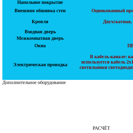
Напольное покрытие
Внешняя обшивка стен
Оцинкованный про
Кровля
Двухскатная,
Входная дверь
Межкомнатная дверь
Окна
ПВ
В кабель-канале: к
используется кабель 2х
Электрическая проводка
светильники светодиодны
Дополнительное оборудование
РАСЧЁТ