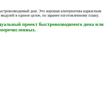
быстровозводимый дом. Это хорошая альтернатива каркасным
 модулей в единое целое, по заранее изготовленному плану.
дуальный проект быстровозводимого дома или
еперечисленных.