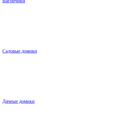
Вагончики
Садовые домики
Дачные домики