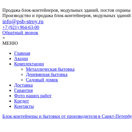
Продажа блок-контейнеров, модульных зданий, постов охраны
Производство и продажа блок-контейнеров, модульных зданий
info@psb-stroy.ru
+7 (921)
964-63-00
Обратный звонок
×
МЕНЮ
Главная
Акции
Комплектации
Металлическая бытовка
Деревянная бытовка
Садовый домик
Доставка
Гарантия
Фото наших работ
Кредит
Контакты
Блок-контейнеры и бытовки от производителя в Санкт-Петербу