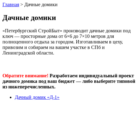
Главная
>
Дачные домики
Дачные домики
«Петербургский СтройБыт» производит дачные домики под
ключ — просторные дома от 6×6 до 7×10 метров для
полноценного отдыха за городом. Изготавливаем в цеху,
привозим и собираем на вашем участке в СПб и
Ленинградской области.
Обратите внимание!
Разработаем индивидуальный проект
дачного домика под ваш бюджет — либо выберите типовой
из нижеперечисленных.
Дачный домик «Д-1»