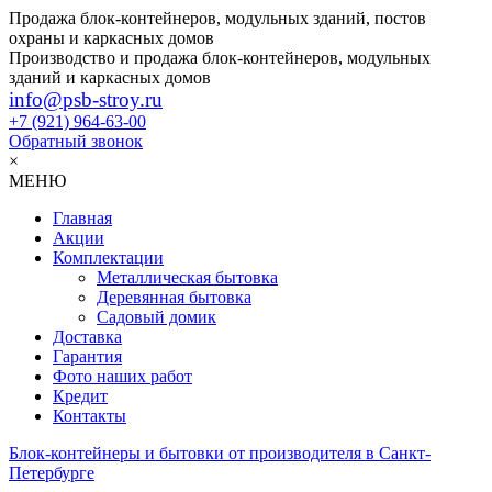
Продажа блок-контейнеров, модульных зданий, постов
охраны и каркасных домов
Производство и продажа блок-контейнеров, модульных
зданий и каркасных домов
info@psb-stroy.ru
+7 (921)
964-63-00
Обратный звонок
×
МЕНЮ
Главная
Акции
Комплектации
Металлическая бытовка
Деревянная бытовка
Садовый домик
Доставка
Гарантия
Фото наших работ
Кредит
Контакты
Блок-контейнеры и бытовки от производителя в Санкт-
Петербурге