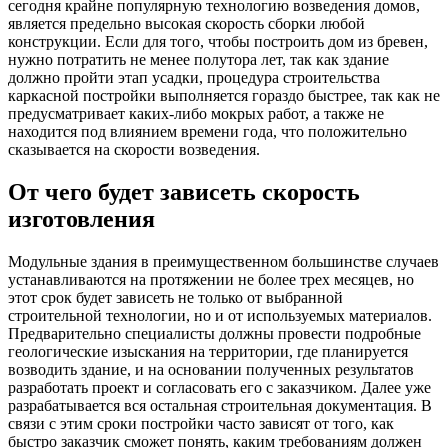
сегодня крайне популярную технологию возведения домов,
является предельно высокая скорость сборки любой
конструкции. Если для того, чтобы построить дом из бревен,
нужно потратить не менее полутора лет, так как здание
должно пройти этап усадки, процедура строительства
каркасной постройки выполняется гораздо быстрее, так как не
предусматривает каких-либо мокрых работ, а также не
находится под влиянием времени года, что положительно
сказывается на скорости возведения.
От чего будет зависеть скорость
изготовления
Модульные здания в преимущественном большинстве случаев
устанавливаются на протяжении не более трех месяцев, но
этот срок будет зависеть не только от выбранной
строительной технологии, но и от используемых материалов.
Предварительно специалисты должны провести подробные
геологические изыскания на территории, где планируется
возводить здание, и на основании полученных результатов
разработать проект и согласовать его с заказчиком. Далее уже
разрабатывается вся остальная строительная документация. В
связи с этим сроки постройки часто зависят от того, как
быстро заказчик сможет понять, каким требованиям должен