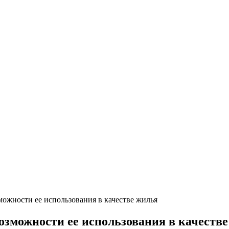
Б/У блок-контейнеры
ожности ее использования в качестве жилья
зможности ее использования в качеств