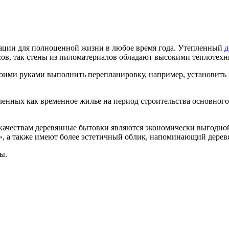
ации для полноценной жизни в любое время года. Утепленный
д
рсов, так стены из пиломатериалов обладают высокими теплотех
оими руками выполнить перепланировку, например, установить 
енных как временное жилье на период строительства основного
качествам деревянные бытовки являются экономически выгодной
», а также имеют более эстетичный облик, напоминающий дерев