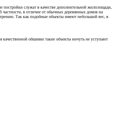
ие постройки служат в качестве дополнительной жилплощади,
 В частности, в отличие от обычных деревянных домов на
трению. Так как подобные объекты имеют небольшой вес, в
 качественной обшивке такие объекты ничуть не уступают