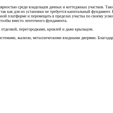
ярностью среди владельцев дачных и коттеджных участков. Так
так как для их установки не требуется капитальный фундамент.
ой платформе и перемещать в пределах участка по своему усмо
столбы вместо ленточного фундамента.
отделкой, перегородками, кровлей и даже крыльцом.
темами, жалюзи, металлическими входными дверями. Благодаря