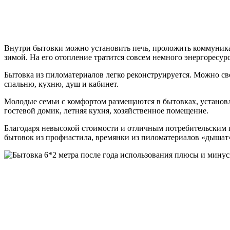
Внутри бытовки можно установить печь, проложить коммуник
зимой. На его отопление тратится совсем немного энергоресу
Бытовка из пиломатериалов легко реконструируется. Можно св
спальню, кухню, душ и кабинет.
Молодые семьи с комфортом размещаются в бытовках, установл
гостевой домик, летняя кухня, хозяйственное помещение.
Благодаря невысокой стоимости и отличным потребительским 
бытовок из профнастила, времянки из пиломатериалов «дышат