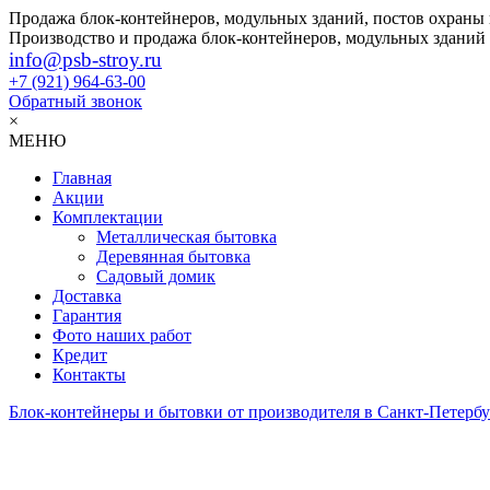
Продажа блок-контейнеров, модульных зданий, постов охраны
Производство и продажа блок-контейнеров, модульных зданий
info@psb-stroy.ru
+7 (921)
964-63-00
Обратный звонок
×
МЕНЮ
Главная
Акции
Комплектации
Металлическая бытовка
Деревянная бытовка
Садовый домик
Доставка
Гарантия
Фото наших работ
Кредит
Контакты
Блок-контейнеры и бытовки от производителя в Санкт-Петербу