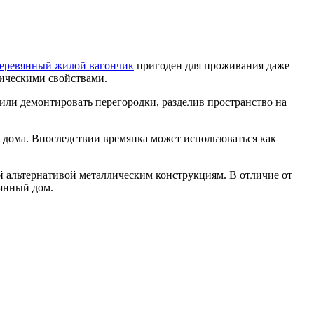
еревянный жилой вагончик
пригоден для проживания даже
ническими свойствами.
или демонтировать перегородки, разделив пространство на
 дома. Впоследствии времянка может использоваться как
 альтернативой металлическим конструкциям. В отличие от
янный дом.