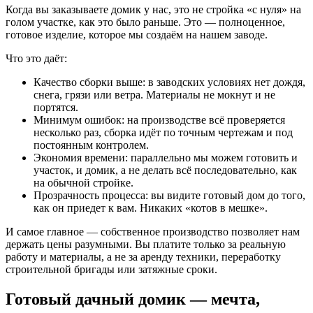
Когда вы заказываете домик у нас, это не стройка «с нуля» на
голом участке, как это было раньше. Это — полноценное,
готовое изделие, которое мы создаём на нашем заводе.
Что это даёт:
Качество сборки выше: в заводских условиях нет дождя,
снега, грязи или ветра. Материалы не мокнут и не
портятся.
Минимум ошибок: на производстве всё проверяется
несколько раз, сборка идёт по точным чертежам и под
постоянным контролем.
Экономия времени: параллельно мы можем готовить и
участок, и домик, а не делать всё последовательно, как
на обычной стройке.
Прозрачность процесса: вы видите готовый дом до того,
как он приедет к вам. Никаких «котов в мешке».
И самое главное — собственное производство позволяет нам
держать цены разумными. Вы платите только за реальную
работу и материалы, а не за аренду техники, переработку
строительной бригады или затяжные сроки.
Готовый дачный домик — мечта,