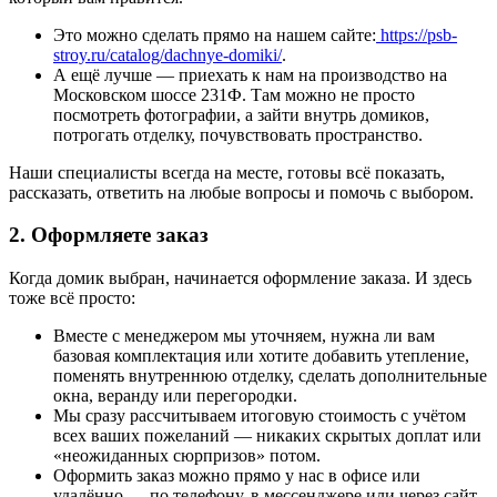
Это можно сделать прямо на нашем сайте:
https://psb-
stroy.ru/catalog/dachnye-domiki/
.
А ещё лучше — приехать к нам на производство на
Московском шоссе 231Ф. Там можно не просто
посмотреть фотографии, а зайти внутрь домиков,
потрогать отделку, почувствовать пространство.
Наши специалисты всегда на месте, готовы всё показать,
рассказать, ответить на любые вопросы и помочь с выбором.
2. Оформляете заказ
Когда домик выбран, начинается оформление заказа. И здесь
тоже всё просто:
Вместе с менеджером мы уточняем, нужна ли вам
базовая комплектация или хотите добавить утепление,
поменять внутреннюю отделку, сделать дополнительные
окна, веранду или перегородки.
Мы сразу рассчитываем итоговую стоимость с учётом
всех ваших пожеланий — никаких скрытых доплат или
«неожиданных сюрпризов» потом.
Оформить заказ можно прямо у нас в офисе или
удалённо — по телефону, в мессенджере или через сайт.