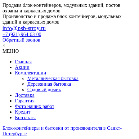
Продажа блок-контейнеров, модульных зданий, постов
охраны и каркасных домов
Производство и продажа блок-контейнеров, модульных
зданий и каркасных домов
info@psb-stroy.ru
+7 (921)
964-63-00
Обратный звонок
×
МЕНЮ
Главная
Акции
Комплектации
Металлическая бытовка
Деревянная бытовка
Садовый домик
Доставка
Гарантия
Фото наших работ
Кредит
Контакты
Блок-контейнеры и бытовки от производителя в Санкт-
Петербурге