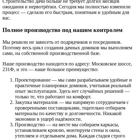
Строительство дачи больше не требует долгих месяцев
ожидания и нервотрёпки. Сегодня мы полностью изменили
процесс — сделали его быстрым, понятным и удобным для
вас.
Полное производство под нашим контролем
Мы решили не зависеть от подрядчиков и посредников.
Поэтому весь цикл создания дачных домиков мы выполняем
сами, на собственной производственной базе.
Наше производство находится по адресу: Московское шоссе,
231Ф, и это — наше большое преимущество:
Проектирование — мы сами разрабатываем удобные и
практичные планировки домиков, учитывая реальный
опыт эксплуатации. Здесь нет случайных решений —
только те, что работают на комфорт.
Закупка материалов — мы напрямую сотрудничаем с
проверенными поставщиками, тщательно отбираем
материалы по качеству и долговечности. Никакой
экономии в ущерб надёжности.
Производство — на месте мы собираем каркасы,
устанавливаем кровлю, монтируем стены и окна,
утепляем и отделываем дома. Каждая стадия строго