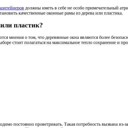
 контейнеров
должны иметь в себе не особо примечательный атри
установить качественные оконные рамы из дерева или пластика.
 или пластик?
ся мнения о том, что деревянные окна являются более безопас
ыборе стоит полагаться на максимальное тепло сохранение и про
димо постоянно проветривать. Такая потребность вызвана из-з