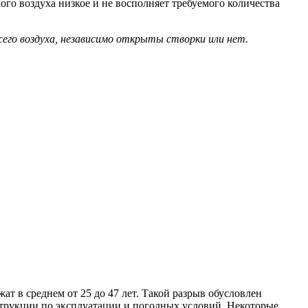
го воздуха низкое и не восполняет требуемого количества
его воздуха, независимо открыты створки или нет.
т в среднем от 25 до 47 лет. Такой разрыв обусловлен
трукции по эксплуатации и погодных условий. Некоторые