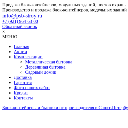
Продажа блок-контейнеров, модульных зданий, постов охраны
Производство и продажа блок-контейнеров, модульных зданий
info@psb-stroy.ru
+7 (921)
964-63-00
Обратный звонок
×
МЕНЮ
Главная
Акции
Комплектации
Металлическая бытовка
Деревянная бытовка
Садовый домик
Доставка
Гарантия
Фото наших работ
Кредит
Контакты
Блок-контейнеры и бытовки от производителя в Санкт-Петербу