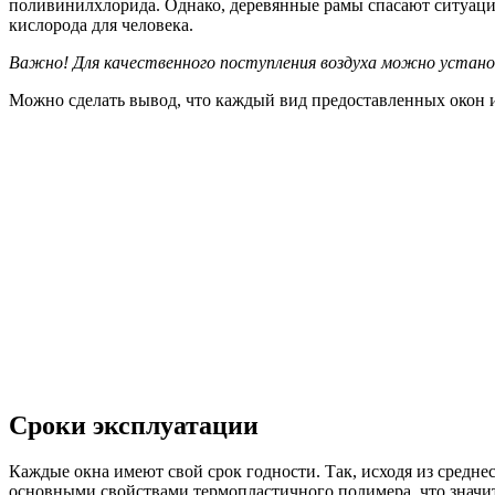
поливинилхлорида. Однако, деревянные рамы спасают ситуацию
кислорода для человека.
Важно! Для качественного поступления воздуха можно устано
Можно сделать вывод, что каждый вид предоставленных окон 
Сроки эксплуатации
Каждые окна имеют свой срок годности. Так, исходя из средне
основными свойствами термопластичного полимера, что значи