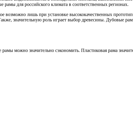
ые рамы для российского климата в соответственных регионах.
кое возможно лишь при установке высококачественных прототип
кже, значительную роль играет выбор древесины. Дубовые рамы 
 рамы можно значительно сэкономить. Пластиковая рама значите