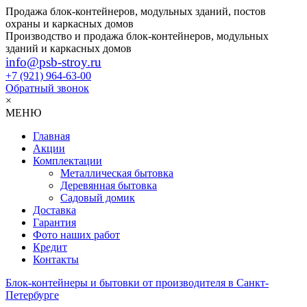
Продажа блок-контейнеров, модульных зданий, постов
охраны и каркасных домов
Производство и продажа блок-контейнеров, модульных
зданий и каркасных домов
info@psb-stroy.ru
+7 (921)
964-63-00
Обратный звонок
×
МЕНЮ
Главная
Акции
Комплектации
Металлическая бытовка
Деревянная бытовка
Садовый домик
Доставка
Гарантия
Фото наших работ
Кредит
Контакты
Блок-контейнеры и бытовки от производителя в Санкт-
Петербурге