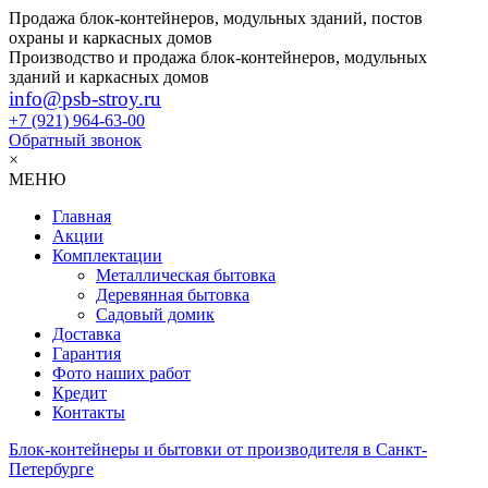
Продажа блок-контейнеров, модульных зданий, постов
охраны и каркасных домов
Производство и продажа блок-контейнеров, модульных
зданий и каркасных домов
info@psb-stroy.ru
+7 (921)
964-63-00
Обратный звонок
×
МЕНЮ
Главная
Акции
Комплектации
Металлическая бытовка
Деревянная бытовка
Садовый домик
Доставка
Гарантия
Фото наших работ
Кредит
Контакты
Блок-контейнеры и бытовки от производителя в Санкт-
Петербурге