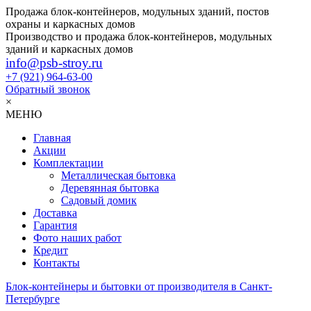
Продажа блок-контейнеров, модульных зданий, постов
охраны и каркасных домов
Производство и продажа блок-контейнеров, модульных
зданий и каркасных домов
info@psb-stroy.ru
+7 (921)
964-63-00
Обратный звонок
×
МЕНЮ
Главная
Акции
Комплектации
Металлическая бытовка
Деревянная бытовка
Садовый домик
Доставка
Гарантия
Фото наших работ
Кредит
Контакты
Блок-контейнеры и бытовки от производителя в Санкт-
Петербурге