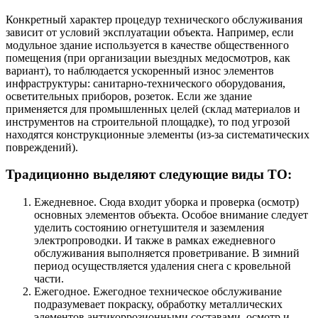
Конкретный характер процедур технического обслуживания
зависит от условий эксплуатации объекта. Например, если
модульное здание используется в качестве общественного
помещения (при организации выездных медосмотров, как
вариант), то наблюдается ускоренный износ элементов
инфраструктуры: санитарно-технического оборудования,
осветительных приборов, розеток. Если же здание
применяется для промышленных целей (склад материалов и
инструментов на строительной площадке), то под угрозой
находятся конструкционные элементы (из-за систематических
повреждений).
Традиционно выделяют следующие виды ТО:
Ежедневное. Сюда входит уборка и проверка (осмотр)
основных элементов объекта. Особое внимание следует
уделить состоянию огнетушителя и заземления
электропроводки. И также в рамках ежедневного
обслуживания выполняется проветривание. В зимний
период осуществляется удаления снега с кровельной
части.
Ежегодное. Ежегодное техническое обслуживание
подразумевает покраску, обработку металлических
элементов антикоррозионными составами, осмотр и