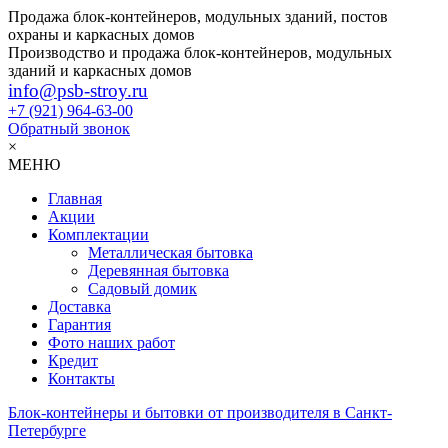
Продажа блок-контейнеров, модульных зданий, постов
охраны и каркасных домов
Производство и продажа блок-контейнеров, модульных
зданий и каркасных домов
info@psb-stroy.ru
+7 (921)
964-63-00
Обратный звонок
×
МЕНЮ
Главная
Акции
Комплектации
Металлическая бытовка
Деревянная бытовка
Садовый домик
Доставка
Гарантия
Фото наших работ
Кредит
Контакты
Блок-контейнеры и бытовки от производителя в Санкт-
Петербурге