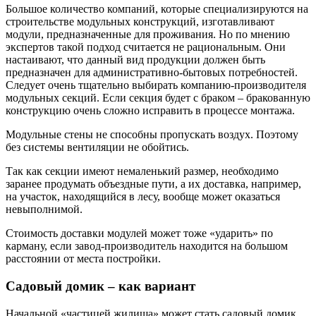
Большое количество компаний, которые специализируются на
строительстве модульных конструкций, изготавливают
модули, предназначенные для проживания. Но по мнению
экспертов такой подход считается не рациональным. Они
настаивают, что данный вид продукции должен быть
предназначен для административно-бытовых потребностей.
Следует очень тщательно выбирать компанию-производителя
модульных секций. Если секция будет с браком – бракованную
конструкцию очень сложно исправить в процессе монтажа.
Модульные стены не способны пропускать воздух. Поэтому
без системы вентиляции не обойтись.
Так как секции имеют немаленький размер, необходимо
заранее продумать объездные пути, а их доставка, например,
на участок, находящийся в лесу, вообще может оказаться
невыполнимой.
Стоимость доставки модулей может тоже «ударить» по
карману, если завод-производитель находится на большом
расстоянии от места постройки.
Садовый домик – как вариант
Начальной «частицей жилища» может стать садовый домик,