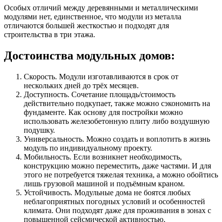
Особых отличий между деревянными и металлическими
модулями нет, единственное, что модули из металла
отличаются большей жесткостью и подходят для
строительства в три этажа.
Достоинства модульных домов:
Скорость. Модули изготавливаются в срок от
нескольких дней до трёх месяцев.
Доступность. Сочетание площадь/стоимость
действительно подкупает, также можно сэкономить на
фундаменте. Как основу для постройки можно
использовать железобетонную плиту либо воздушную
подушку.
Универсальность. Можно создать и воплотить в жизнь
модуль по индивидуальному проекту.
Мобильность. Если возникнет необходимость,
конструкцию можно переместить, даже частями. И для
этого не потребуется тяжелая техника, а можно обойтись
лишь грузовой машиной и подъёмным краном.
Устойчивость. Модульные дома не боятся любых
неблагоприятных погодных условий и особенностей
климата. Они подходят даже для проживания в зонах с
повышенной сейсмической активностью.