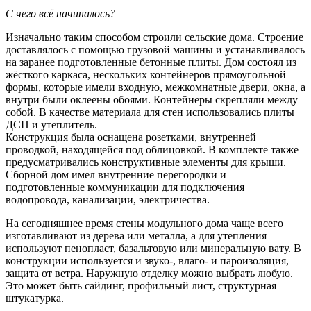
С чего всё начиналось?
Изначально таким способом строили сельские дома. Строение
доставлялось с помощью грузовой машины и устанавливалось
на заранее подготовленные бетонные плиты. Дом состоял из
жёсткого каркаса, нескольких контейнеров прямоугольной
формы, которые имели входную, межкомнатные двери, окна, а
внутри были оклеены обоями. Контейнеры скрепляли между
собой. В качестве материала для стен использовались плиты
ДСП и утеплитель.
Конструкция была оснащена розетками, внутренней
проводкой, находящейся под облицовкой. В комплекте также
предусматривались конструктивные элементы для крыши.
Сборной дом имел внутренние перегородки и
подготовленные коммуникации для подключения
водопровода, канализации, электричества.
На сегодняшнее время стены модульного дома чаще всего
изготавливают из дерева или металла, а для утепления
используют пенопласт, базальтовую или минеральную вату. В
конструкции используется и звуко-, влаго- и пароизоляция,
защита от ветра. Наружную отделку можно выбрать любую.
Это может быть сайдинг, профильный лист, структурная
штукатурка.