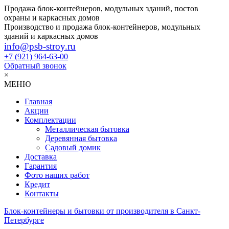
Продажа блок-контейнеров, модульных зданий, постов
охраны и каркасных домов
Производство и продажа блок-контейнеров, модульных
зданий и каркасных домов
info@psb-stroy.ru
+7 (921)
964-63-00
Обратный звонок
×
МЕНЮ
Главная
Акции
Комплектации
Металлическая бытовка
Деревянная бытовка
Садовый домик
Доставка
Гарантия
Фото наших работ
Кредит
Контакты
Блок-контейнеры и бытовки от производителя в Санкт-
Петербурге