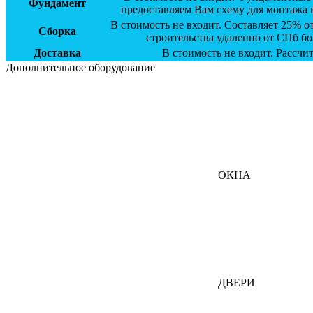
Фундамент
предоставляем Вам схему для монтажа 
В стоимость не входит. Составляет 25% 
Сборка
строительства удаленно от СПб бо
Доставка
В стоимость не входит. Рассчи
Дополнительное оборудование
ОКНА
ДВЕРИ