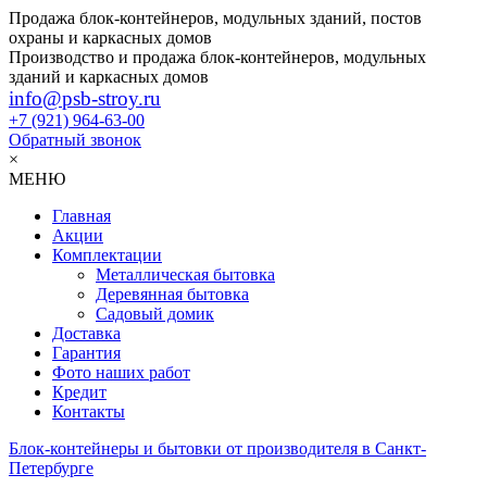
Продажа блок-контейнеров, модульных зданий, постов
охраны и каркасных домов
Производство и продажа блок-контейнеров, модульных
зданий и каркасных домов
info@psb-stroy.ru
+7 (921)
964-63-00
Обратный звонок
×
МЕНЮ
Главная
Акции
Комплектации
Металлическая бытовка
Деревянная бытовка
Садовый домик
Доставка
Гарантия
Фото наших работ
Кредит
Контакты
Блок-контейнеры и бытовки от производителя в Санкт-
Петербурге