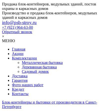
Продажа блок-контейнеров, модульных зданий, постов
охраны и каркасных домов
Производство и продажа блок-контейнеров, модульных
зданий и каркасных домов
info@psb-stroy.ru
+7 (921)
964-63-00
Обратный звонок
×
МЕНЮ
Главная
Акции
Комплектации
Металлическая бытовка
Деревянная бытовка
Садовый домик
Доставка
Гарантия
Фото наших работ
Кредит
Контакты
Блок-контейнеры и бытовки от производителя в Санкт-
Петербурге