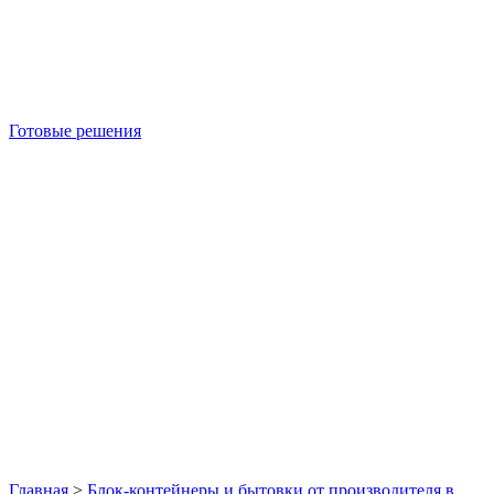
Готовые решения
Б/У блок-контейнеры
Главная
>
Блок-контейнеры и бытовки от производителя в