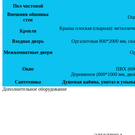
Пол чистовой
Внешняя обшивка
Оци
стен
Крыша плоская (сварная): металлич
Кровля
Входная дверь
Оргалитовая 800*2000 мм, сн
Межкомнатные двери
Ор
Окно
ПВХ (600
Деревянное (800*1000 мм, дво
Сантехника
Душевая кабина, унитаз и умыв
Дополнительное оборудование