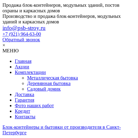
Продажа блок-контейнеров, модульных зданий, постов
охраны и каркасных домов
Производство и продажа блок-контейнеров, модульных
зданий и каркасных домов
info@psb-stroy.ru
+7 (921)
964-63-00
Обратный звонок
×
МЕНЮ
Главная
Акции
Комплектации
Металлическая бытовка
Деревянная бытовка
Садовый домик
Доставка
Гарантия
Фото наших работ
Кредит
Контакты
Блок-контейнеры и бытовки от производителя в Санкт-
Петербурге