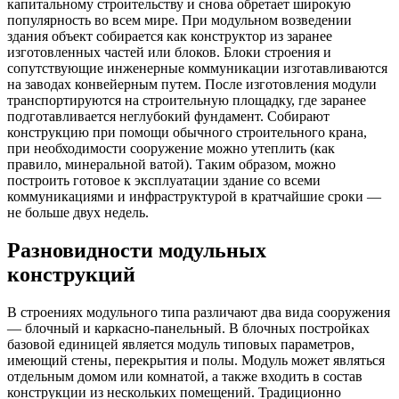
капитальному строительству и снова обретает широкую
популярность во всем мире. При модульном возведении
здания объект собирается как конструктор из заранее
изготовленных частей или блоков. Блоки строения и
сопутствующие инженерные коммуникации изготавливаются
на заводах конвейерным путем. После изготовления модули
транспортируются на строительную площадку, где заранее
подготавливается неглубокий фундамент. Собирают
конструкцию при помощи обычного строительного крана,
при необходимости сооружение можно утеплить (как
правило, минеральной ватой). Таким образом, можно
построить готовое к эксплуатации здание со всеми
коммуникациями и инфраструктурой в кратчайшие сроки —
не больше двух недель.
Разновидности модульных
конструкций
В строениях модульного типа различают два вида сооружения
— блочный и каркасно-панельный. В блочных постройках
базовой единицей является модуль типовых параметров,
имеющий стены, перекрытия и полы. Модуль может являться
отдельным домом или комнатой, а также входить в состав
конструкции из нескольких помещений. Традиционно