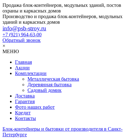
Продажа блок-контейнеров, модульных зданий, постов
охраны и каркасных домов
Производство и продажа блок-контейнеров, модульных
зданий и каркасных домов
info@psb-stroy.ru
+7 (921)
964-63-00
Обратный звонок
×
МЕНЮ
Главная
Акции
Комплектации
Металлическая бытовка
Деревянная бытовка
Садовый домик
Доставка
Гарантия
Фото наших работ
Кредит
Контакты
Блок-контейнеры и бытовки от производителя в Санкт-
Петербурге