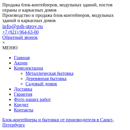
Продажа блок-контейнеров, модульных зданий, постов
охраны и каркасных домов
Производство и продажа блок-контейнеров, модульных
зданий и каркасных домов
info@psb-stroy.ru
+7 (921)
964-63-00
Обратный звонок
×
МЕНЮ
Главная
Акции
Комплектации
Металлическая бытовка
Деревянная бытовка
Садовый домик
Доставка
Гарантия
Фото наших работ
Кредит
Контакты
Блок-контейнеры и бытовки от производителя в Санкт-
Петербурге