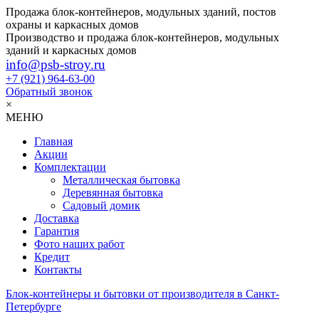
Продажа блок-контейнеров, модульных зданий, постов
охраны и каркасных домов
Производство и продажа блок-контейнеров, модульных
зданий и каркасных домов
info@psb-stroy.ru
+7 (921)
964-63-00
Обратный звонок
×
МЕНЮ
Главная
Акции
Комплектации
Металлическая бытовка
Деревянная бытовка
Садовый домик
Доставка
Гарантия
Фото наших работ
Кредит
Контакты
Блок-контейнеры и бытовки от производителя в Санкт-
Петербурге