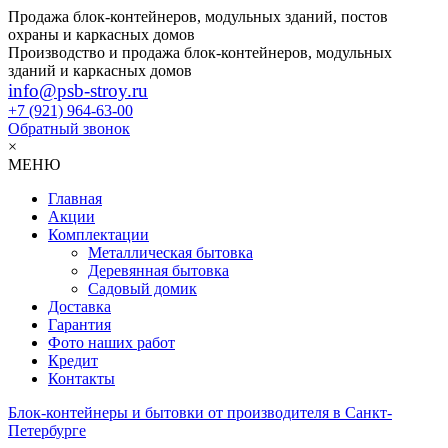
Продажа блок-контейнеров, модульных зданий, постов
охраны и каркасных домов
Производство и продажа блок-контейнеров, модульных
зданий и каркасных домов
info@psb-stroy.ru
+7 (921)
964-63-00
Обратный звонок
×
МЕНЮ
Главная
Акции
Комплектации
Металлическая бытовка
Деревянная бытовка
Садовый домик
Доставка
Гарантия
Фото наших работ
Кредит
Контакты
Блок-контейнеры и бытовки от производителя в Санкт-
Петербурге